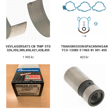
VEVLAGERSATS CB 758P STD
TRANSMISSONSPACKNINGAR
326,350,389,400,421,428,455
TCS-13383-3 1963-81 301-455
1 995 kr
420 kr