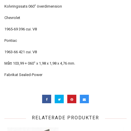
Kolvringssats 060" överdimension
Chevrolet
1965-69 396 cui. V8
Pontiac
1963-66 421 cui. V8
Mått 103,99 + 060" x 1,98 x 1,98 x 4,76 mm.
Fabrikat Sealed-Power
RELATERADE PRODUKTER