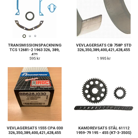
TRANSMISSIONSPACKNING
VEVLAGERSATS CB 758P STD
TCS 12681-2 1963 326, 389,
326,350,389,400,421,428,455
421
595 kr
1 995 kr
VEVLAGERSATS 1555 CPA 030
KAMDREVSATS STÅL 61112
326,350,389,400,421,428,455
1959-79 195 - 455 (KT-3-350S)