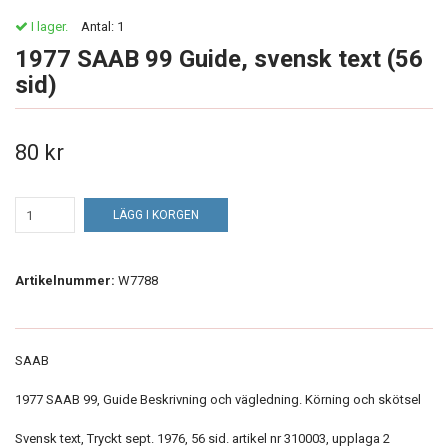
I lager.
Antal:
1
1977 SAAB 99 Guide, svensk text (56
sid)
80 kr
LÄGG I KORGEN
Artikelnummer:
W7788
SAAB
1977 SAAB 99, Guide Beskrivning och vägledning. Körning och skötsel
Svensk text, Tryckt sept. 1976, 56 sid. artikel nr 310003, upplaga 2