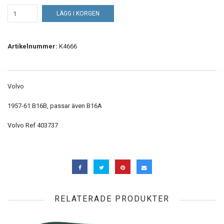
LÄGG I KORGEN
Artikelnummer:
K4666
Volvo
1957-61 B16B, passar även B16A
Volvo Ref 403737
RELATERADE PRODUKTER