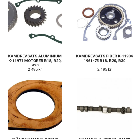
KAMDREVSATS ALUMINIUM
KAMDREVSATS FIBER K-11904
K-11971 MOTORER B18, B20,
1961-75 B18, B20, B30
B30
2 495 kr
2 195 kr