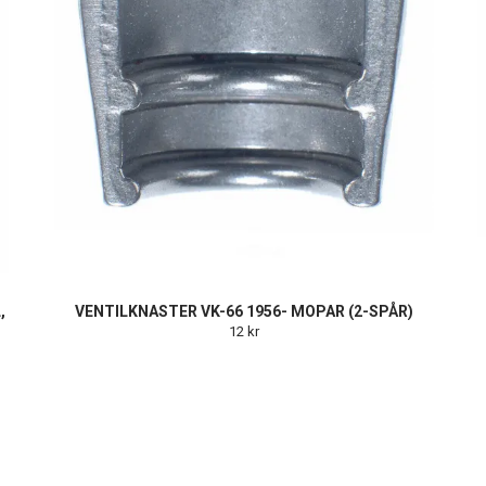
,
VENTILKNASTER VK-66 1956- MOPAR (2-SPÅR)
12 kr