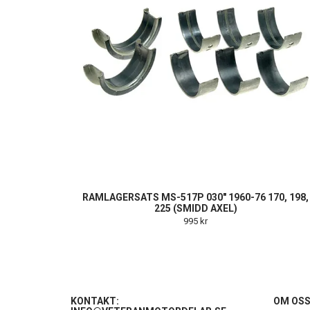
RAMLAGERSATS MS-517P 030" 1960-76 170, 198,
225 (SMIDD AXEL)
995 kr
KONTAKT:
OM OS