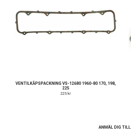
VENTILKÅPSPACKNING VS-12680 1960-80 170, 198,
225
225 kr
S
ANMÄL DIG TIL