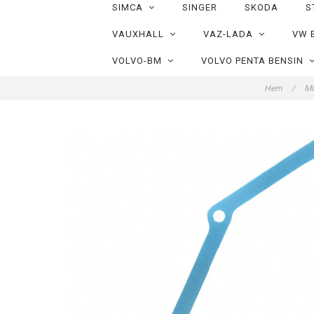
SIMCA
SINGER
SKODA
S
VAUXHALL
VAZ-LADA
VW 
VOLVO-BM
VOLVO PENTA BENSIN
Hem
/
M