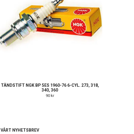
TÄNDSTIFT NGK BP 5ES 1960-76 6-CYL. 273, 318,
340, 360
90 kr
L VÅRT NYHETSBREV