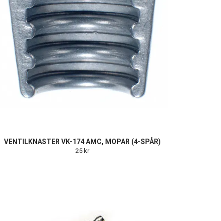
VENTILKNASTER VK-174 AMC, MOPAR (4-SPÅR)
25 kr