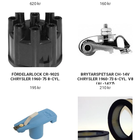
620 kr
160 kr
FÖRDELARLOCK CR-902S
BRYTARSPETSAR CH-14V
CHRYSLER 1960-75 8-CYL.
CHRYSLER 1960-73 6-CYL. V8
(AL-1427)
195 kr
210 kr