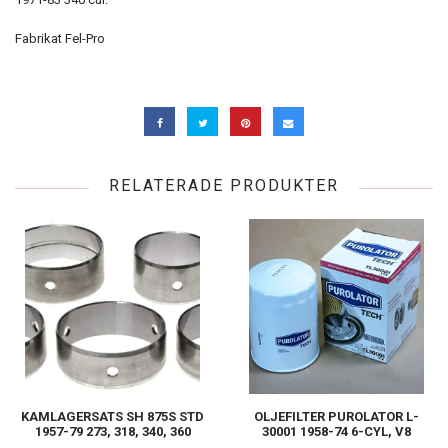
Fabrikat Fel-Pro
RELATERADE PRODUKTER
KAMLAGERSATS SH 875S STD
OLJEFILTER PUROLATOR L-
1957-79 273, 318, 340, 360
30001 1958-74 6-CYL, V8