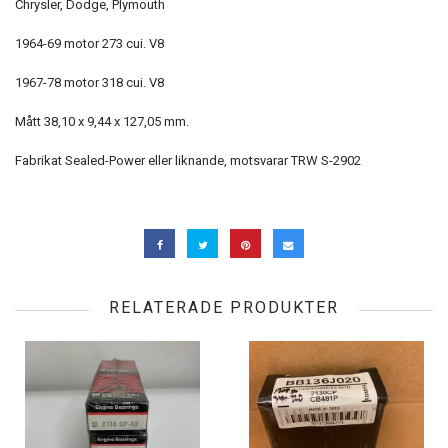
Chrysler, Dodge, Plymouth
1964-69 motor 273 cui. V8
1967-78 motor 318 cui. V8
Mått 38,10 x 9,44 x 127,05 mm.
Fabrikat Sealed-Power eller liknande, motsvarar TRW S-2902
RELATERADE PRODUKTER