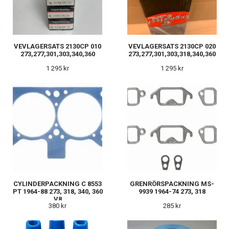
VEVLAGERSATS 2130CP 010
VEVLAGERSATS 2130CP 020
273,277,301,303,340,360
273,277,301,303,318,340,360
1 295 kr
1 295 kr
CYLINDERPACKNING C 8553
GRENRÖRSPACKNING MS-
PT 1964-88 273, 318, 340, 360
9939 1964-74 273, 318
V8
380 kr
285 kr