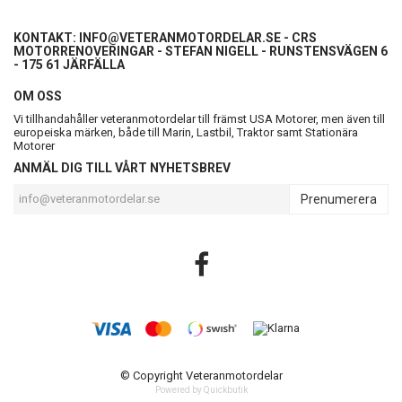
KONTAKT:
INFO@VETERANMOTORDELAR.SE
- CRS
MOTORRENOVERINGAR - STEFAN NIGELL - RUNSTENSVÄGEN 6
- 175 61 JÄRFÄLLA
OM OSS
Vi tillhandahåller veteranmotordelar till främst USA Motorer, men även till
europeiska märken, både till Marin, Lastbil, Traktor samt Stationära
Motorer
ANMÄL DIG TILL VÅRT NYHETSBREV
Prenumerera
© Copyright Veteranmotordelar
Powered by Quickbutik