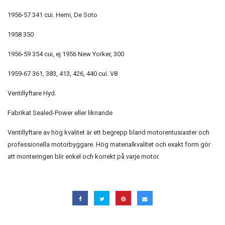
1956-57 341 cui. Hemi, De Soto
1958 350
1956-59 354 cui, ej 1956 New Yorker, 300
1959-67 361, 383, 413, 426, 440 cui. V8
Ventillyftare Hyd.
Fabrikat Sealed-Power eller liknande
Ventillyftare av hög kvalitet är ett begrepp bland motorentusiaster och
professionella motorbyggare. Hög materialkvalitet och exakt form gör
att monteringen blir enkel och korrekt på varje motor.