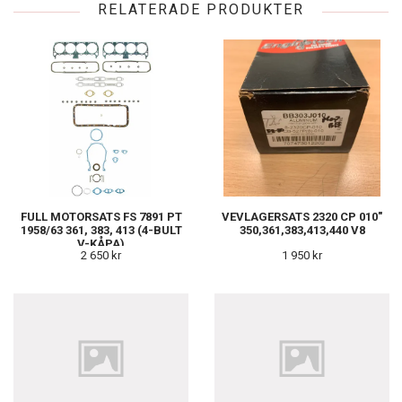
RELATERADE PRODUKTER
FULL MOTORSATS FS 7891 PT
VEVLAGERSATS 2320 CP 010"
1958/63 361, 383, 413 (4-BULT
350,361,383,413,440 V8
V-KÅPA)
2 650 kr
1 950 kr