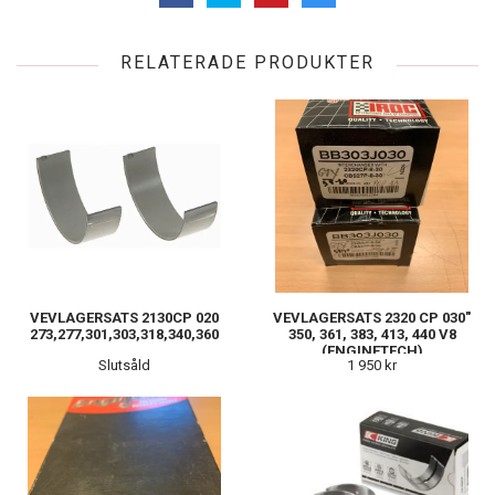
RELATERADE PRODUKTER
VEVLAGERSATS 2130CP 020
VEVLAGERSATS 2320 CP 030"
273,277,301,303,318,340,360
350, 361, 383, 413, 440 V8
(ENGINETECH)
Slutsåld
1 950 kr