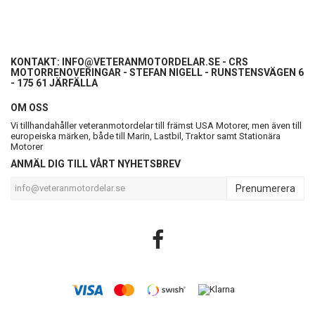
KONTAKT:
INFO@VETERANMOTORDELAR.SE
- CRS
MOTORRENOVERINGAR - STEFAN NIGELL - RUNSTENSVÄGEN 6
- 175 61 JÄRFÄLLA
OM OSS
Vi tillhandahåller veteranmotordelar till främst USA Motorer, men även till
europeiska märken, både till Marin, Lastbil, Traktor samt Stationära
Motorer
ANMÄL DIG TILL VÅRT NYHETSBREV
Prenumerera