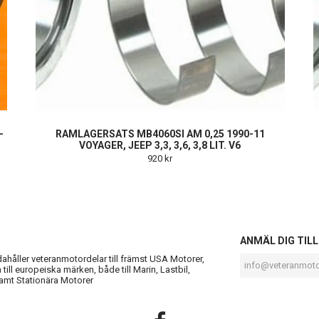
-
RAMLAGERSATS MB4060SI AM 0,25 1990-11
VOYAGER, JEEP 3,3, 3,6, 3,8 LIT. V6
920 kr
S
ANMÄL DIG TIL
ndahåller veteranmotordelar till främst USA Motorer,
till europeiska märken, både till Marin, Lastbil,
amt Stationära Motorer