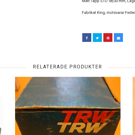
Mått Tapp STD 58,00 mm, Lage
Fabrikat King, motsvarar Fede
RELATERADE PRODUKTER