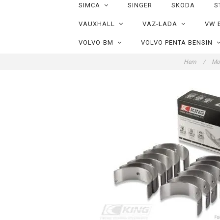
SIMCA
SINGER
SKODA
S
VAUXHALL
VAZ-LADA
VW 
VOLVO-BM
VOLVO PENTA BENSIN
Hem
/
Mo