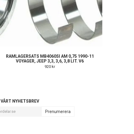
RAMLAGERSATS MB4060SI AM 0,75 1990-11
VOYAGER, JEEP 3,3, 3,6, 3,8 LIT. V6
920 kr
L VÅRT NYHETSBREV
Prenumerera