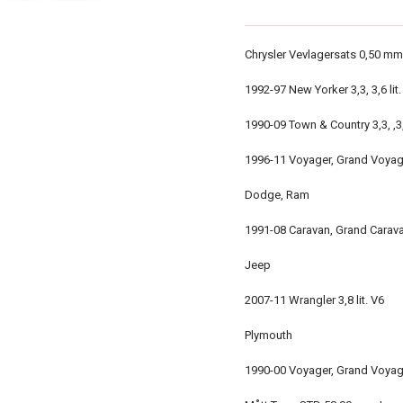
Chrysler Vevlagersats 0,50 mm
1992-97 New Yorker 3,3, 3,6 lit.
1990-09 Town & Country 3,3, ,3,6
1996-11 Voyager, Grand Voyager 
Dodge, Ram
1991-08 Caravan, Grand Caravan 
Jeep
2007-11 Wrangler 3,8 lit. V6
Plymouth
1990-00 Voyager, Grand Voyager