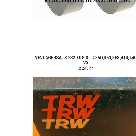
VEVLAGERSATS 2320 CP STD 350,361,383,413,44
V8
2 240 kr