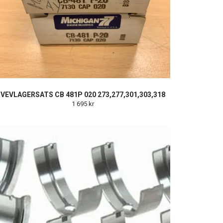
VEVLAGERSATS CB 481P 020 273,277,301,303,318
1 695 kr