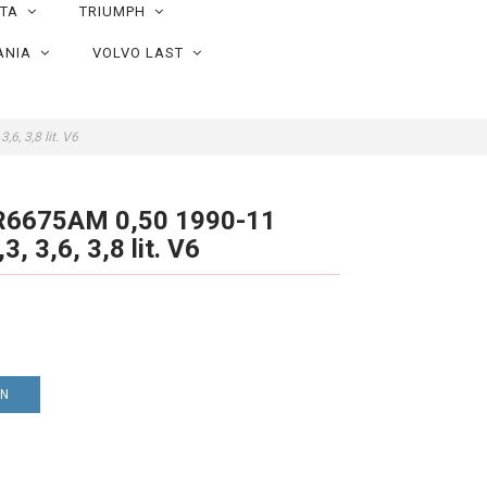
OTA
TRIUMPH
ANIA
VOLVO LAST
6, 3,8 lit. V6
CR6675AM 0,50 1990-11
, 3,6, 3,8 lit. V6
EN