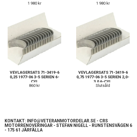
1 980 kr
1 980 kr
VEVLAGERSATS 71-3419-6
VEVLAGERSATS 71-3419-6
0,25 1977-06 3-5 SERIEN 6-
0,75 1977-06 3-5 SERIEN 2,0-
CYL
3.0 6-CYL.
860 kr
Slutsåld
KONTAKT:
INFO@VETERANMOTORDELAR.SE
- CRS
MOTORRENOVERINGAR - STEFAN NIGELL - RUNSTENSVÄGEN 6
- 175 61 JÄRFÄLLA