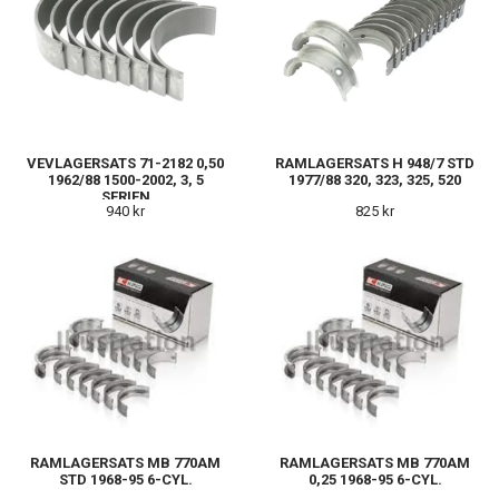
VEVLAGERSATS 71-2182 0,50
RAMLAGERSATS H 948/7 STD
1962/88 1500-2002, 3, 5
1977/88 320, 323, 325, 520
SERIEN
940 kr
825 kr
RAMLAGERSATS MB 770AM
RAMLAGERSATS MB 770AM
STD 1968-95 6-CYL.
0,25 1968-95 6-CYL.