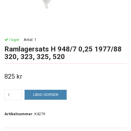
I lager.
Antal:
1
Ramlagersats H 948/7 0,25 1977/88
320, 323, 325, 520
825 kr
LÄGG I KORGEN
Artikelnummer:
K4279