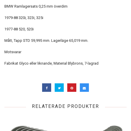
BMW Ramlagersats 0,25 mm överdim
1979-88 320i, 323i, 325i
1977-88 520, 520i
Mått, Tapp STD 59,995 mm. Lagerläge 65,019 mm.
Motsvarar
Fabrikat Glyco eller liknande, Material Blybrons, 7-lagrad
RELATERADE PRODUKTER