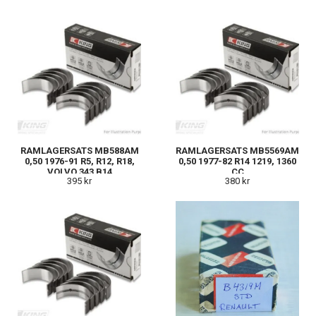
RAMLAGERSATS MB588AM
RAMLAGERSATS MB5569AM
0,50 1976-91 R5, R12, R18,
0,50 1977-82 R14 1219, 1360
VOLVO 343 B14
CC
395 kr
380 kr