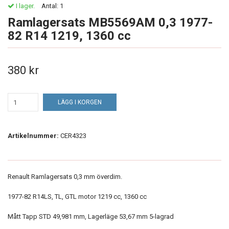
I lager.
Antal:
1
Ramlagersats MB5569AM 0,3 1977-
82 R14 1219, 1360 cc
380 kr
LÄGG I KORGEN
Artikelnummer:
CER4323
Renault Ramlagersats 0,3 mm överdim.
1977-82 R14LS, TL, GTL motor 1219 cc, 1360 cc
Mått Tapp STD 49,981 mm, Lagerläge 53,67 mm 5-lagrad