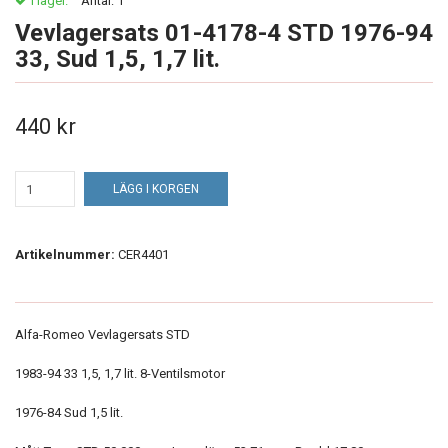
I lager.
Antal:
1
Vevlagersats 01-4178-4 STD 1976-94
33, Sud 1,5, 1,7 lit.
440 kr
LÄGG I KORGEN
Artikelnummer:
CER4401
Alfa-Romeo Vevlagersats STD
1983-94 33 1,5, 1,7 lit. 8-Ventilsmotor
1976-84 Sud 1,5 lit.