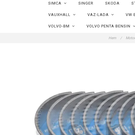
SIMCA
SINGER
SKODA
S
VAUXHALL
VAZ-LADA
VW 
VOLVO-BM
VOLVO PENTA BENSIN
Hem
/
Motor