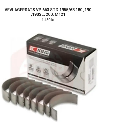
VEVLAGERSATS VP 663 STD 1955/68 180 ,190
,190SL, 200, M121
1 450 kr