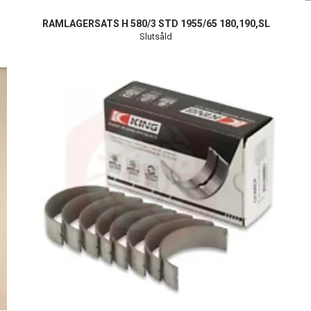
D
RAMLAGERSATS H 580/3 STD 1955/65 180,190,SL
Slutsåld