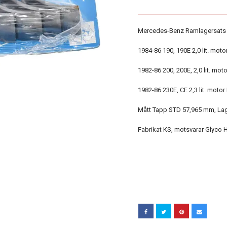
Mercedes-Benz Ramlagersats
1984-86 190, 190E 2,0 lit. mo
1982-86 200, 200E, 2,0 lit. mo
1982-86 230E, CE 2,3 lit. moto
Mått Tapp STD 57,965 mm, Lag
Fabrikat KS, motsvarar Glyco 