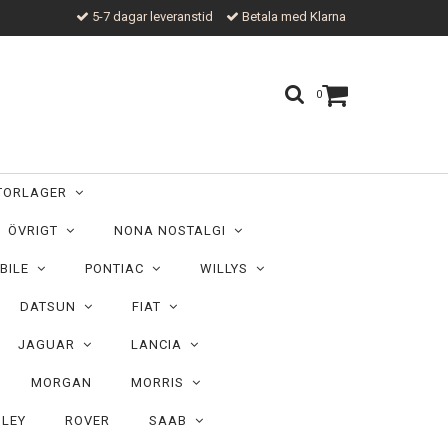
5-7 dagar leveranstid
Betala med Klarna
0
TORLAGER
ÖVRIGT
NONA NOSTALGI
BILE
PONTIAC
WILLYS
DATSUN
FIAT
JAGUAR
LANCIA
MORGAN
MORRIS
ILEY
ROVER
SAAB