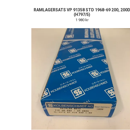
RAMLAGERSATS VP 91358 STD 1968-69 200, 200
(H797/5)
1 980 kr