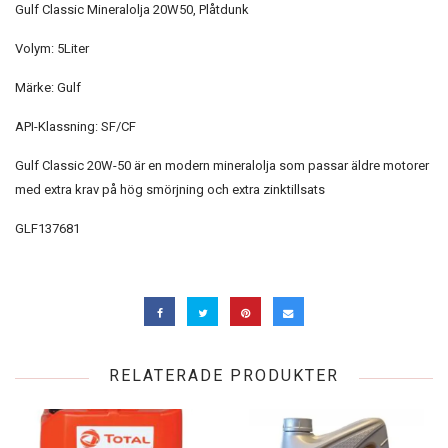
Gulf Classic Mineralolja 20W50, Plåtdunk
Volym: 5Liter
Märke: Gulf
API-Klassning: SF/CF
Gulf Classic 20W-50 är en modern mineralolja som passar äldre motorer
med extra krav på hög smörjning och extra zinktillsats
GLF137681
RELATERADE PRODUKTER