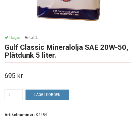
I lager.
Antal:
2
Gulf Classic Mineralolja SAE 20W-50,
Plåtdunk 5 liter.
695 kr
LÄGG I KORGEN
Artikelnummer:
K4484