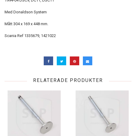
1994-04 DSC9, DC11, DSC11
Med Donaldson System
Mått 304 x 169 x 448 mm.
Scania Ref 1335679, 1421022
RELATERADE PRODUKTER