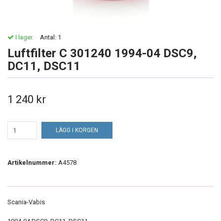
I lager.
Antal:
1
Luftfilter C 301240 1994-04 DSC9,
DC11, DSC11
1 240 kr
LÄGG I KORGEN
Artikelnummer:
A4578
Scania-Vabis