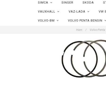
SIMCA
SINGER
SKODA
S
VAUXHALL
VAZ-LADA
VW 
VOLVO-BM
VOLVO PENTA BENSIN
Hem
/
Volvo-Penta 