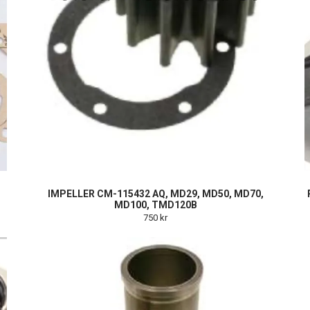
IMPELLER CM-115432 AQ, MD29, MD50, MD70,
MD100, TMD120B
750 kr