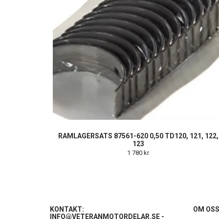
RAMLAGERSATS 87561-620 0,50 TD120, 121, 122,
123
1 780 kr
KONTAKT:
OM OS
INFO@VETERANMOTORDELAR.SE
-