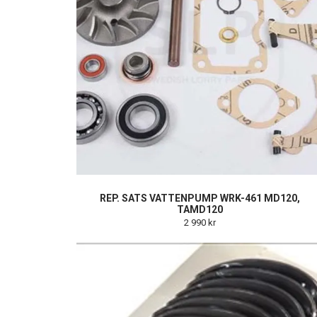
REP. SATS VATTENPUMP WRK-461 MD120,
TAMD120
2 990 kr