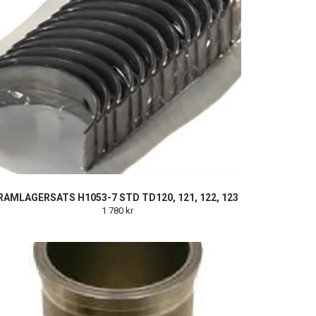
RAMLAGERSATS H1053-7 STD TD120, 121, 122, 123
1 780 kr