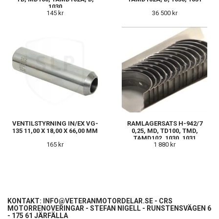
1030
145 kr
36 500 kr
VENTILSTYRNING IN/EX VG-
RAMLAGERSATS H-942/7
135 11,00 X 18,00 X 66,00 MM
0,25, MD, TD100, TMD,
TAMD102, 1030, 1031
165 kr
1 880 kr
KONTAKT:
INFO@VETERANMOTORDELAR.SE
- CRS
MOTORRENOVERINGAR - STEFAN NIGELL - RUNSTENSVÄGEN 6
- 175 61 JÄRFÄLLA