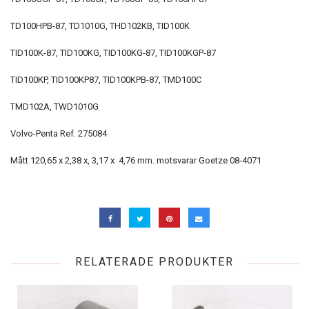
TD100HPB-87, TD1010G, THD102KB, TID100K
TID100K-87, TID100KG, TID100KG-87, TID100KGP-87
TID100KP, TID100KP87, TID100KPB-87, TMD100C
TMD102A, TWD1010G
Volvo-Penta Ref. 275084
Mått 120,65 x 2,38 x, 3,17 x 4,76 mm. motsvarar Goetze 08-4071
RELATERADE PRODUKTER