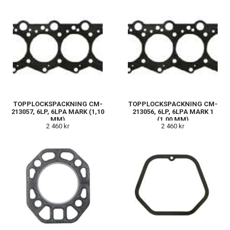
TOPPLOCKSPACKNING CM-
TOPPLOCKSPACKNING CM-
213057, 6LP, 6LPA MARK (1,10
213056, 6LP, 6LPA MARK 1
MM)
(1,00 MM)
2 460 kr
2 460 kr