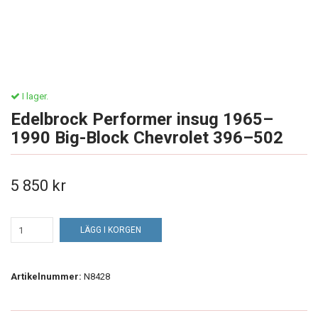
I lager.
Edelbrock Performer insug 1965–
1990 Big-Block Chevrolet 396–502
5 850 kr
LÄGG I KORGEN
Artikelnummer:
N8428