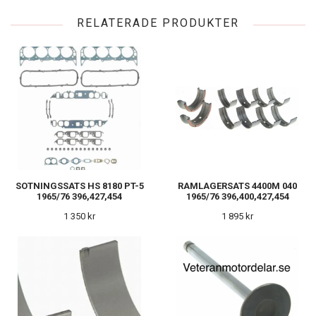
RELATERADE PRODUKTER
SOTNINGSSATS HS 8180 PT-5
RAMLAGERSATS 4400M 040
1965/76 396,427,454
1965/76 396,400,427,454
1 350 kr
1 895 kr