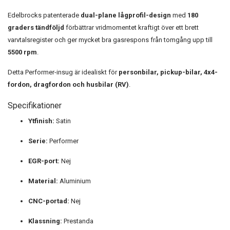
Edelbrocks patenterade
dual-plane lågprofil-design
med
180
graders tändföljd
förbättrar vridmomentet kraftigt över ett brett
varvtalsregister och ger mycket bra gasrespons från tomgång upp till
5500 rpm
.
Detta Performer-insug är idealiskt för
personbilar, pickup-bilar, 4x4-
fordon, dragfordon och husbilar (RV)
.
Specifikationer
Ytfinish:
Satin
Serie:
Performer
EGR-port:
Nej
Material:
Aluminium
CNC-portad:
Nej
Klassning:
Prestanda