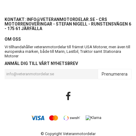
KONTAKT:
INFO@VETERANMOTORDELAR.SE
- CRS
MOTORRENOVERINGAR - STEFAN NIGELL - RUNSTENSVÄGEN 6
- 175 61 JÄRFÄLLA
OM OSS
Vi tillhandahåller veteranmotordelar till främst USA Motorer, men även till
europeiska märken, både till Marin, Lastbil, Traktor samt Stationära
Motorer
ANMÄL DIG TILL VÅRT NYHETSBREV
Prenumerera
© Copyright Veteranmotordelar