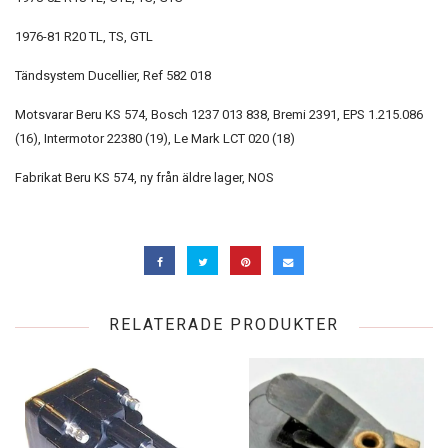
1976-81 R20 TL, TS, GTL
Tändsystem Ducellier, Ref 582 018
Motsvarar Beru KS 574, Bosch 1237 013 838, Bremi 2391, EPS 1.215.086
(16), Intermotor 22380 (19), Le Mark LCT 020 (18)
Fabrikat Beru KS 574, ny från äldre lager, NOS
RELATERADE PRODUKTER