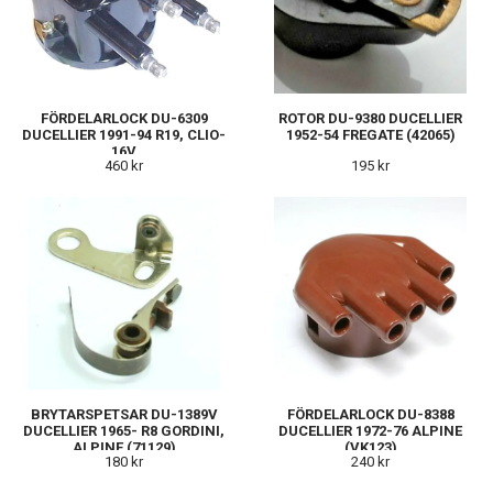
FÖRDELARLOCK DU-6309
ROTOR DU-9380 DUCELLIER
DUCELLIER 1991-94 R19, CLIO-
1952-54 FREGATE (42065)
16V
460 kr
195 kr
BRYTARSPETSAR DU-1389V
FÖRDELARLOCK DU-8388
DUCELLIER 1965- R8 GORDINI,
DUCELLIER 1972-76 ALPINE
ALPINE (71129)
(VK123)
180 kr
240 kr