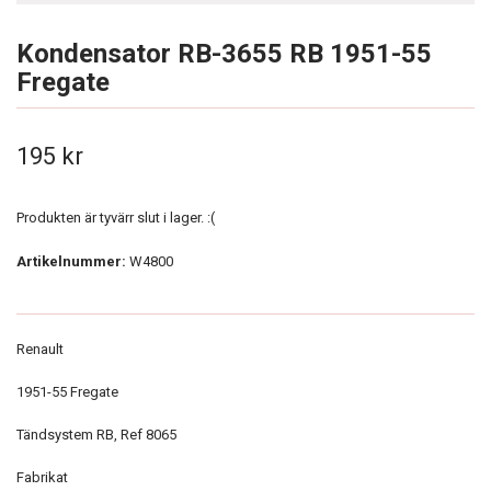
Kondensator RB-3655 RB 1951-55
Fregate
195 kr
Produkten är tyvärr slut i lager. :(
Artikelnummer:
W4800
Renault
1951-55 Fregate
Tändsystem RB, Ref 8065
Fabrikat