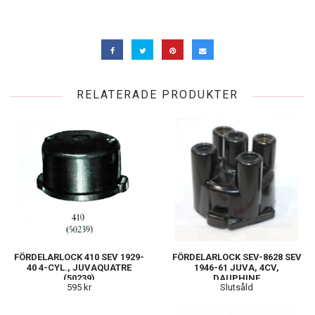
RELATERADE PRODUKTER
FÖRDELARLOCK 410 SEV 1929-
FÖRDELARLOCK SEV-8628 SEV
40 4-CYL., JUVAQUATRE
1946-61 JUVA, 4CV,
(50239)
DAUPHINE
595 kr
Slutsåld