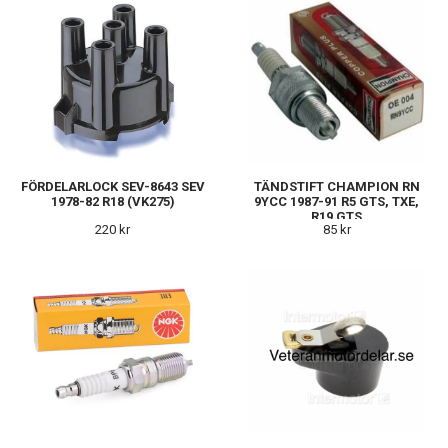
FÖRDELARLOCK SEV-8643 SEV
TÄNDSTIFT CHAMPION RN
1978-82 R18 (VK275)
9YCC 1987-91 R5 GTS, TXE,
R19 GTS
220 kr
85 kr