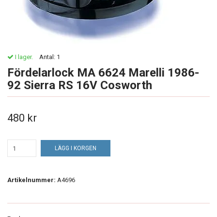
I lager.
Antal:
1
Fördelarlock MA 6624 Marelli 1986-
92 Sierra RS 16V Cosworth
480 kr
LÄGG I KORGEN
Artikelnummer:
A4696