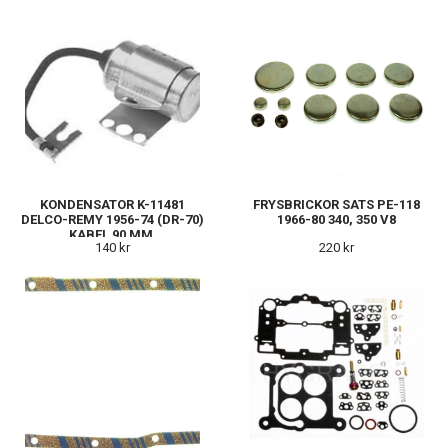
KONDENSATOR K-11481
FRYSBRICKOR SATS PE-118
DELCO-REMY 1956-74 (DR-70)
1966-80 340, 350 V8
KABEL 90 MM.
140 kr
220 kr