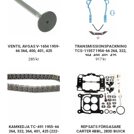
VENTIL AVGAS V-1654 1959-
TRANSMISSIONSPACKNING
66 364, 400, 401, 425
TCS-11557 1954-66 264, 322,
364, 400, 401, 425
285 kr
917 kr
KAMKEDJA TC-491 1955-66
REPSATS FÖRGASARE
264, 322, 364, 401, 425 (222-
CARTER 4BBL, 283D BUICK