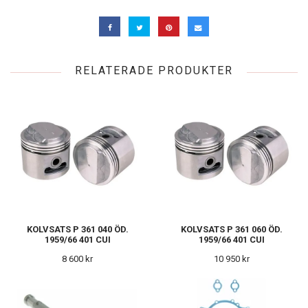
RELATERADE PRODUKTER
KOLVSATS P 361 040 ÖD.
KOLVSATS P 361 060 ÖD.
1959/66 401 CUI
1959/66 401 CUI
8 600 kr
10 950 kr