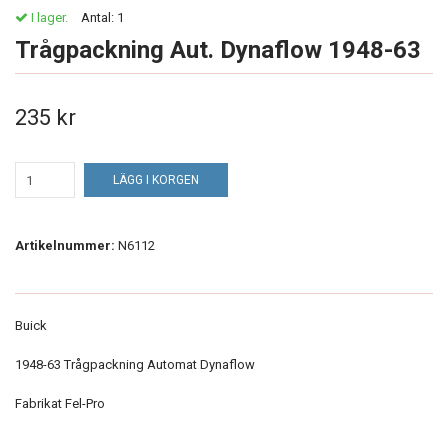
I lager.
Antal:
1
Trågpackning Aut. Dynaflow 1948-63
235 kr
LÄGG I KORGEN
Artikelnummer:
N6112
Buick
1948-63 Trågpackning Automat Dynaflow
Fabrikat Fel-Pro