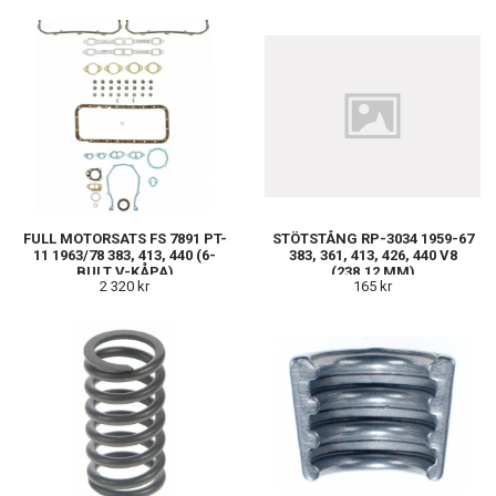
FULL MOTORSATS FS 7891 PT-
STÖTSTÅNG RP-3034 1959-67
11 1963/78 383, 413, 440 (6-
383, 361, 413, 426, 440 V8
BULT V-KÅPA)
(238,12 MM)
2 320 kr
165 kr