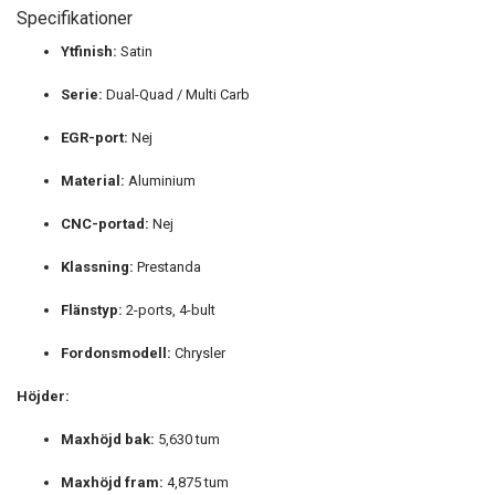
Specifikationer
Ytfinish:
Satin
Serie:
Dual-Quad / Multi Carb
EGR-port:
Nej
Material:
Aluminium
CNC-portad:
Nej
Klassning:
Prestanda
Flänstyp:
2-ports, 4-bult
Fordonsmodell:
Chrysler
Höjder:
Maxhöjd bak:
5,630 tum
Maxhöjd fram:
4,875 tum