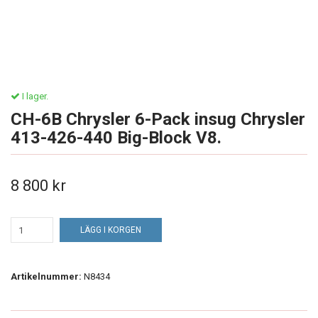
I lager.
CH-6B Chrysler 6-Pack insug Chrysler
413-426-440 Big-Block V8.
8 800 kr
LÄGG I KORGEN
Artikelnummer:
N8434