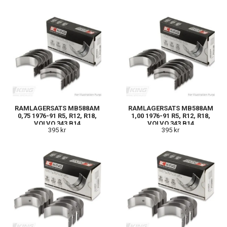
RAMLAGERSATS MB588AM
RAMLAGERSATS MB588AM
0,75 1976-91 R5, R12, R18,
1,00 1976-91 R5, R12, R18,
VOLVO 343 B14
VOLVO 343 B14
395 kr
395 kr