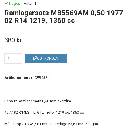
I lager.
Antal:
1
Ramlagersats MB5569AM 0,50 1977-
82 R14 1219, 1360 cc
380 kr
LÄGG I KORGEN
Artikelnummer:
CER4324
Renault Ramlagersats 0,50 mm överdim.
1977-82 R14LS, TL, GTL motor 1219 cc, 1360 cc
Mått Tapp STD 49,981 mm, Lagerläge 53,67 mm 5-lagrad